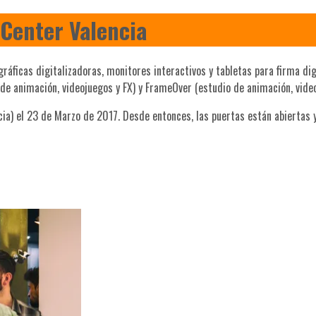
Center Valencia
gráficas digitalizadoras, monitores interactivos y tabletas para firma di
 animación, videojuegos y FX) y FrameOver (estudio de animación, video 
cia) el 23 de Marzo de 2017. Desde entonces, las puertas están abiertas