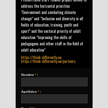
address the horizontal priorities
“Environment and combating climate
change” and “Inclusion and diversity in all
fields of education, training, youth and
sport” and the sectoral priority of adult
education “Improving the skills of
pedagogues and other staff in the field of
adult education”
https://think-differently.eu
https://think-differently.eu/partners
Nombre
*
:
Apellidos
*
: