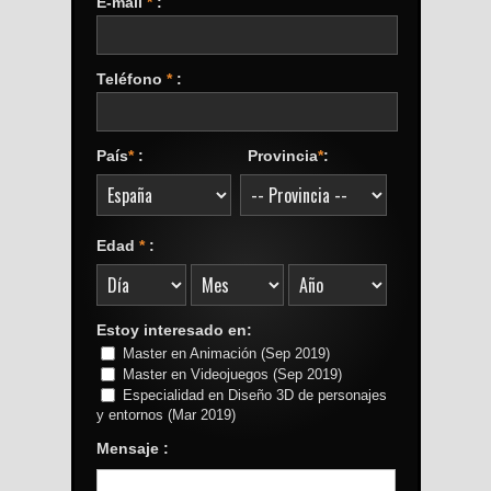
E-mail
*
:
Teléfono
*
:
País
*
:
Provincia
*
:
Edad
*
:
Estoy interesado en:
Master en Animación (Sep 2019)
Master en Videojuegos (Sep 2019)
Especialidad en Diseño 3D de personajes
y entornos (Mar 2019)
Mensaje :