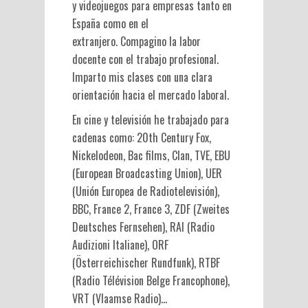
y videojuegos para empresas tanto en
España como en el
extranjero. Compagino la labor
docente con el trabajo profesional.
Imparto mis clases con una clara
orientación hacia el mercado laboral.
En cine y televisión he trabajado para
cadenas como: 20th Century Fox,
Nickelodeon, Bac films, Clan, TVE, EBU
(European Broadcasting Union), UER
(Unión Europea de Radiotelevisión),
BBC, France 2, France 3, ZDF (Zweites
Deutsches Fernsehen), RAI (Radio
Audizioni Italiane), ORF
(Österreichischer Rundfunk), RTBF
(Radio Télévision Belge Francophone),
VRT (Vlaamse Radio)…