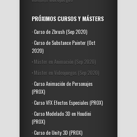
videojuego
PRÓXIMOS CURSOS Y MÁSTERS
· Curso de Zbrush (Sep 2020)
· Curso de Substance Painter (Oct
2020)
·
Máster en Animación (Sep 2020)
·
Máster en Videojuegos (Sep 2020)
· Curso Animación de Personajes
(PROX)
· Curso VFX Efectos Especiales (PROX)
· Curso Modelado 3D en Houdini
(PROX)
· Curso de Unity 3D (PROX)