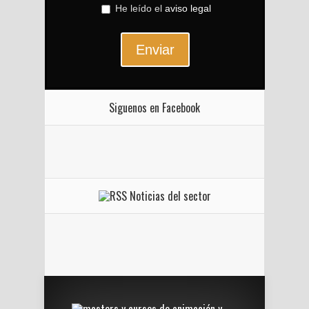
He leído el
aviso legal
Enviar
Siguenos en Facebook
Noticias del sector