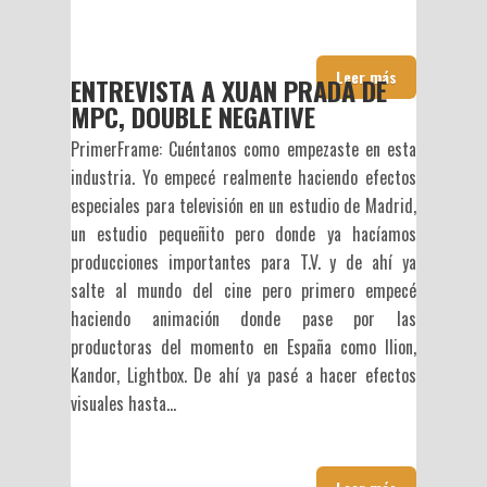
Leer más
ENTREVISTA A XUAN PRADA DE
MPC, DOUBLE NEGATIVE
PrimerFrame: Cuéntanos como empezaste en esta
industria. Yo empecé realmente haciendo efectos
especiales para televisión en un estudio de Madrid,
un estudio pequeñito pero donde ya hacíamos
producciones importantes para T.V. y de ahí ya
salte al mundo del cine pero primero empecé
haciendo animación donde pase por las
productoras del momento en España como Ilion,
Kandor, Lightbox. De ahí ya pasé a hacer efectos
visuales hasta...