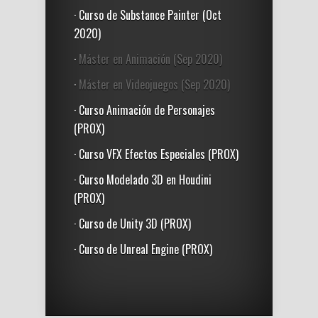
· Curso de Substance Painter (Oct
2020)
·
Máster en Animación (Sep 2020)
·
Máster en Videojuegos (Sep 2020)
· Curso Animación de Personajes
(PROX)
· Curso VFX Efectos Especiales (PROX)
· Curso Modelado 3D en Houdini
(PROX)
· Curso de Unity 3D (PROX)
· Curso de Unreal Engine (PROX)