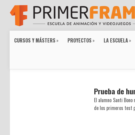
CURSOS Y MÁSTERS
»
PROYECTOS
»
LA ESCUELA
»
Prueba de hu
El alumno Santi Bono 
de los primeros test 