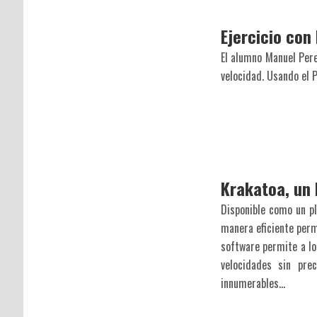
Ejercicio con
El alumno Manuel Perez
velocidad. Usando el 
Krakatoa, un 
Disponible como un pl
manera eficiente perm
software permite a lo
velocidades sin pr
innumerables...