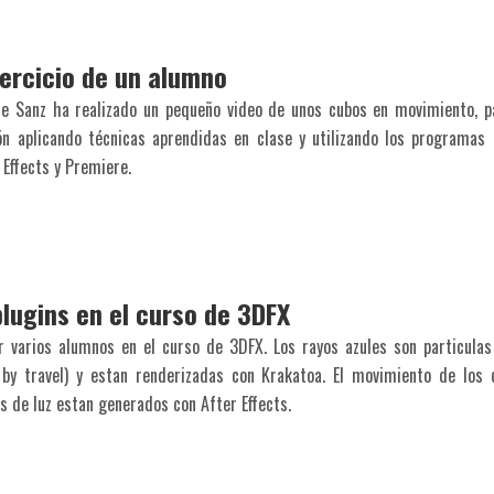
jercicio de un alumno
te Sanz ha realizado un pequeño video de unos cubos en movimiento, p
n aplicando técnicas aprendidas en clase y utilizando los programas
 Effects y Premiere.
lugins en el curso de 3DFX
or varios alumnos en el curso de 3DFX. Los rayos azules son particula
 by travel) y estan renderizadas con Krakatoa. El movimiento de los
s de luz estan generados con After Effects.