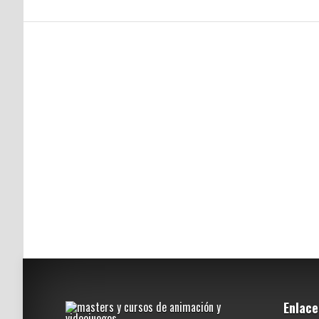
Enlace