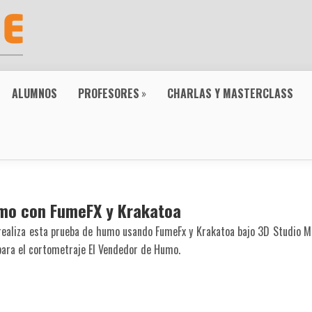
ALUMNOS
PROFESORES
»
CHARLAS Y MASTERCLASS
mo con FumeFX y Krakatoa
realiza esta prueba de humo usando FumeFx y Krakatoa bajo 3D Studio Ma
para el cortometraje El Vendedor de Humo.