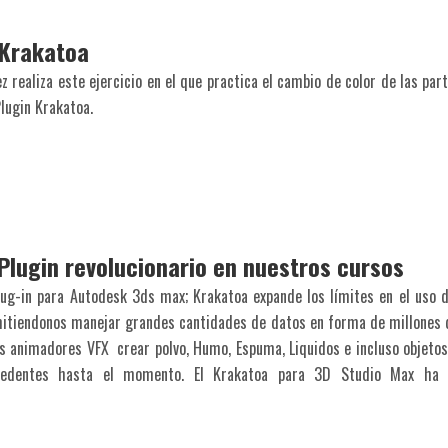
 Krakatoa
 realiza este ejercicio en el que practica el cambio de color de las par
Plugin Krakatoa.
Plugin revolucionario en nuestros cursos
ug-in para Autodesk 3ds max; Krakatoa expande los límites en el uso d
itiendonos manejar grandes cantidades de datos en forma de millones de
s animadores VFX crear polvo, Humo, Espuma, Liquidos e incluso objetos 
ecedentes hasta el momento. El Krakatoa para 3D Studio Max ha