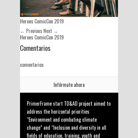
Heroes ComicCon 2019
← Previous
Next →
Heroes ComicCon 2019
Comentarios
comentarios
Infórmate ahora
PrimerFrame start TD&AD project aimed to
address the horizontal priorities
“Environment and combating climate
change” and “Inclusion and diversity in all
fields of education, training, youth and