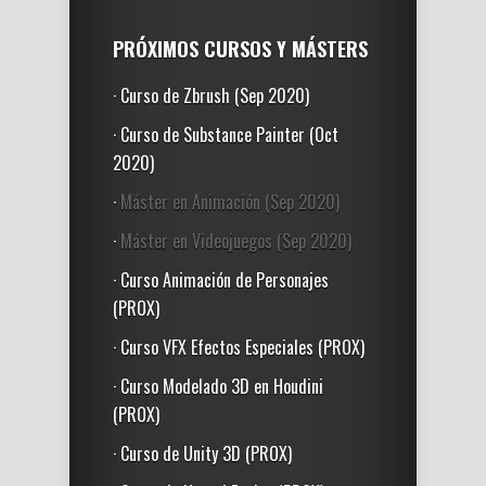
PRÓXIMOS CURSOS Y MÁSTERS
· Curso de Zbrush (Sep 2020)
· Curso de Substance Painter (Oct
2020)
·
Máster en Animación (Sep 2020)
·
Máster en Videojuegos (Sep 2020)
· Curso Animación de Personajes
(PROX)
· Curso VFX Efectos Especiales (PROX)
· Curso Modelado 3D en Houdini
(PROX)
· Curso de Unity 3D (PROX)