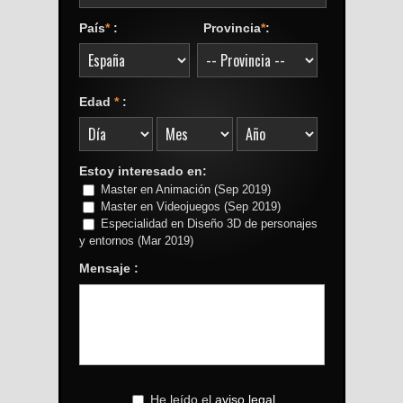
País
*
:
Provincia
*
:
Edad
*
:
Estoy interesado en:
Master en Animación (Sep 2019)
Master en Videojuegos (Sep 2019)
Especialidad en Diseño 3D de personajes
y entornos (Mar 2019)
Mensaje :
He leído el
aviso legal