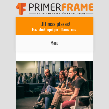
¡Ultimas plazas!
Haz click aquí para llamarnos.
Menu