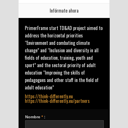
Infórmate ahora
PrimerFrame start TD&AD project aimed to
address the horizontal priorities
“Environment and combating climate
change” and “Inclusion and diversity in all
fields of education, training, youth and
sport” and the sectoral priority of adult
education “Improving the skills of
pedagogues and other staff in the field of
adult education”
https://think-differently.eu
https://think-differently.eu/partners
Nombre
*
: