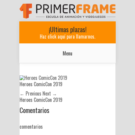
¡Ultimas plazas!
Haz click aquí para llamarnos.
Menu
Heroes ComicCon 2019
← Previous
Next →
Heroes ComicCon 2019
Comentarios
comentarios