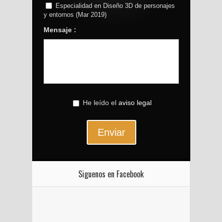
Especialidad en Diseño 3D de personajes
y entornos (Mar 2019)
Mensaje :
He leído el
aviso legal
Enviar
Siguenos en Facebook