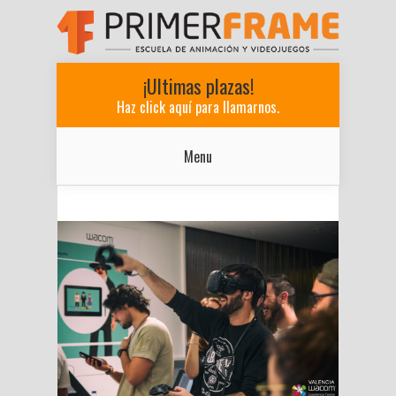
¡Ultimas plazas!
Haz click aquí para llamarnos.
Menu