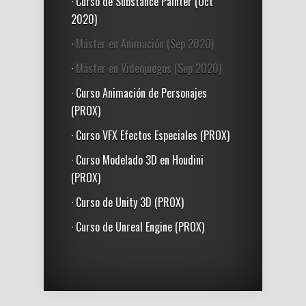
· Curso de Substance Painter (Oct
2020)
·
Máster en Animación (Sep 2020)
·
Máster en Videojuegos (Sep 2020)
· Curso Animación de Personajes
(PROX)
· Curso VFX Efectos Especiales (PROX)
· Curso Modelado 3D en Houdini
(PROX)
· Curso de Unity 3D (PROX)
· Curso de Unreal Engine (PROX)