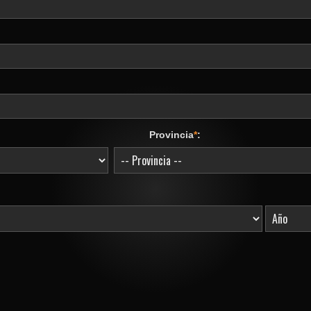
Provincia
*
: