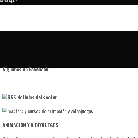
ensaje :
Siguenos en Facebook
Noticias del sector
ANIMACIÓN Y VIDEOJUEGOS