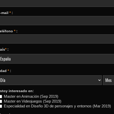
-mail
*
:
eléfono
*
:
aís
*
:
Edad
*
:
stoy interesado en:
Master en Animación (Sep 2019)
Master en Videojuegos (Sep 2019)
Especialidad en Diseño 3D de personajes y entornos (Mar 2019)