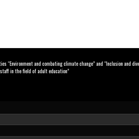
s “Environment and combating climate change” and “Inclusion and diversi
taff in the field of adult education”