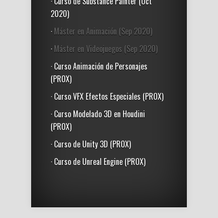
· Curso de Substance Painter (Oct
2020)
·
Máster en Animación (Sep 2020)
·
Máster en Videojuegos (Sep 2020)
· Curso Animación de Personajes
(PROX)
· Curso VFX Efectos Especiales (PROX)
· Curso Modelado 3D en Houdini
(PROX)
· Curso de Unity 3D (PROX)
· Curso de Unreal Engine (PROX)