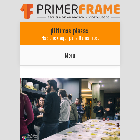
¡Ultimas plazas!
Haz click aquí para llamarnos.
Menu